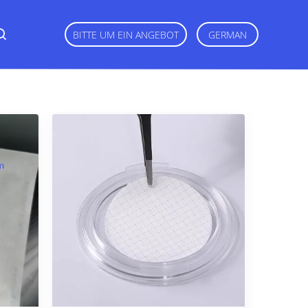
BITTE UM EIN ANGEBOT
GERMAN