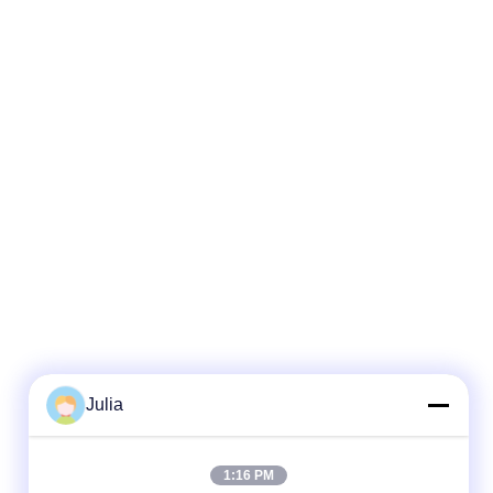
Julia
1:16 PM