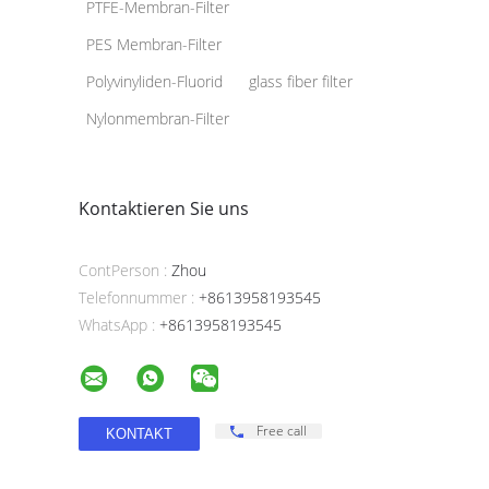
PTFE-Membran-Filter
PES Membran-Filter
Polyvinyliden-Fluorid
glass fiber filter
Nylonmembran-Filter
Kontaktieren Sie uns
ContPerson :
Zhou
Telefonnummer :
+8613958193545
WhatsApp :
+8613958193545
Free call