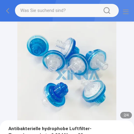
2
/
4
Antibakterielle hydrophobe Luftfilter-