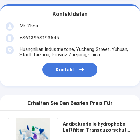
Kontaktdaten
Mr. Zhou
+8613958193545
Huangnikan Industriezone, Yucheng Street, Yuhuan,
Stadt Taizhou, Provinz Zhejiang, China.
Kontakt
Erhalten Sie Den Besten Preis Für
Antibakterielle hydrophobe
Luftfilter-Transduzorschutz
0,22 Mikron 23 mm