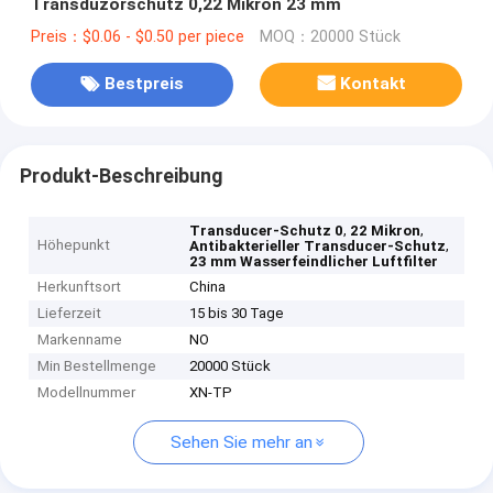
Transduzorschutz 0,22 Mikron 23 mm
Preis：$0.06 - $0.50 per piece
MOQ：20000 Stück
Bestpreis
Kontakt
Produkt-Beschreibung
,
,
Transducer-Schutz 0
22 Mikron
Höhepunkt
,
Antibakterieller Transducer-Schutz
23 mm Wasserfeindlicher Luftfilter
Herkunftsort
China
Lieferzeit
15 bis 30 Tage
Markenname
NO
Min Bestellmenge
20000 Stück
Modellnummer
XN-TP
Sehen Sie mehr an