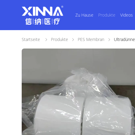
Zu Hause
Produkte
Videos
Startseite
Produkte
PES Membran
Ultradünne