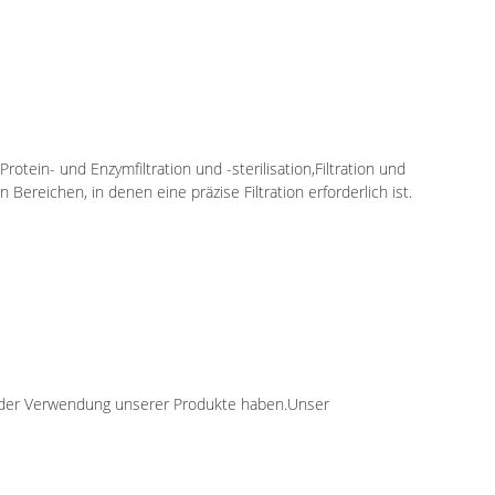
tein- und Enzymfiltration und -sterilisation,Filtration und
Bereichen, in denen eine präzise Filtration erforderlich ist.
i der Verwendung unserer Produkte haben.Unser