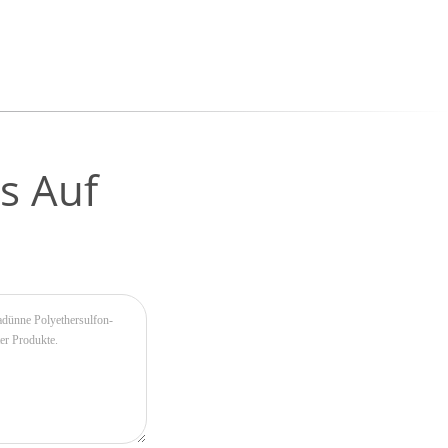
s Auf