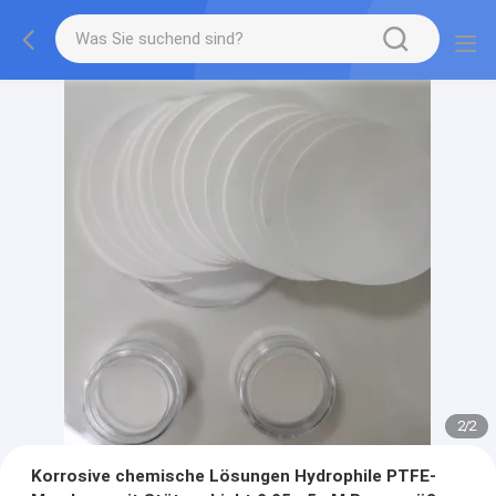
2
/
2
Korrosive chemische Lösungen Hydrophile PTFE-