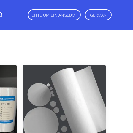
BITTE UM EIN ANGEBOT
GERMAN