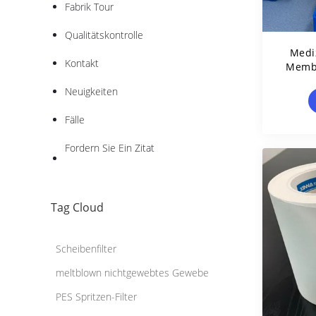
Fabrik Tour
Qualitätskontrolle
Medi
Kontakt
Membr
Neuigkeiten
Fälle
Fordern Sie Ein Zitat
Tag Cloud
Scheibenfilter
meltblown nichtgewebtes Gewebe
PES Spritzen-Filter