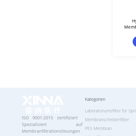
H
Membr
Kategorien
Laboratoriumsfilter für Spr
ISO 9001:2015 zertifiziert
Membranscheibenfilter
Spezialisiert auf
PES Membran
Membranfiltrationslösungen