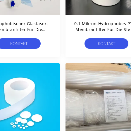
ophobischer Glasfaser-
0.1 Mikron-Hydrophobes P
mbranfilter Für Die
Membranfilter Für Die Ster
Infusionsspitze
Lüftung
KONTAKT
KONTAKT