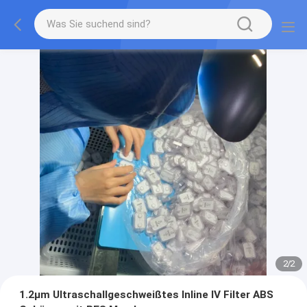
2
/
2
1.2μm Ultraschallgeschweißtes Inline IV Filter ABS