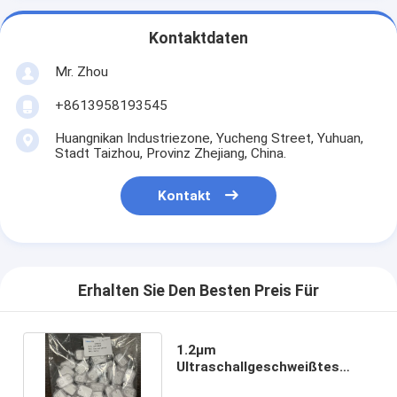
Kontaktdaten
Mr. Zhou
+8613958193545
Huangnikan Industriezone, Yucheng Street, Yuhuan,
Stadt Taizhou, Provinz Zhejiang, China.
Kontakt
Erhalten Sie Den Besten Preis Für
1.2μm
Ultraschallgeschweißtes
Inline IV Filter ABS Gehäuse