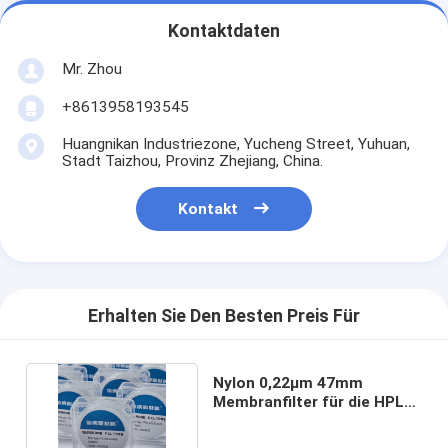
Kontaktdaten
Mr. Zhou
+8613958193545
Huangnikan Industriezone, Yucheng Street, Yuhuan,
Stadt Taizhou, Provinz Zhejiang, China.
Kontakt
Erhalten Sie Den Besten Preis Für
Nylon 0,22μm 47mm
Membranfilter für die HPLC-
Chromatographie