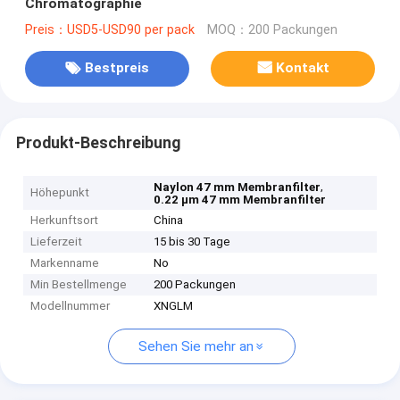
Chromatographie
Preis：USD5-USD90 per pack
MOQ：200 Packungen
Bestpreis
Kontakt
Produkt-Beschreibung
,
Naylon 47 mm Membranfilter
Höhepunkt
0.22 μm 47 mm Membranfilter
Herkunftsort
China
Lieferzeit
15 bis 30 Tage
Markenname
No
Min Bestellmenge
200 Packungen
Modellnummer
XNGLM
Sehen Sie mehr an