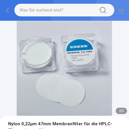
2
/
2
Nylon 0,22μm 47mm Membranfilter für die HPLC-