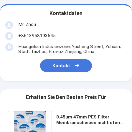
Kontaktdaten
Mr. Zhou
+8613958193545
Huangnikan Industriezone, Yucheng Street, Yuhuan,
Stadt Taizhou, Provinz Zhejiang, China.
Kontakt
Erhalten Sie Den Besten Preis Für
0.45μm 47mm PES Filter
Membranscheiben nicht steril
für mikrobiologische Analyse