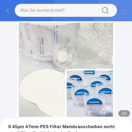
2
/
2
0.45μm 47mm PES Filter Membranscheiben nicht