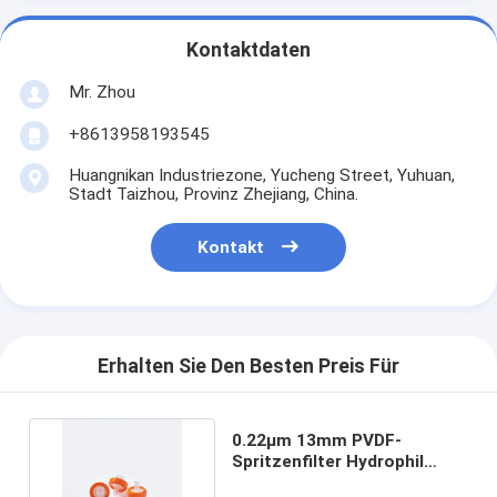
Kontaktdaten
Mr. Zhou
+8613958193545
Huangnikan Industriezone, Yucheng Street, Yuhuan,
Stadt Taizhou, Provinz Zhejiang, China.
Kontakt
Erhalten Sie Den Besten Preis Für
0.22μm 13mm PVDF-
Spritzenfilter Hydrophil
nicht steril 100 Stück/Pk