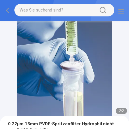
2
/
2
0.22μm 13mm PVDF-Spritzenfilter Hydrophil nicht