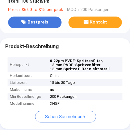
steril 100 Stück/Pk
Preis：$6.00 to $15 per pack
MOQ：200 Packungen
Bestpreis
Kontakt
Produkt-Beschreibung
,
0.22μm PVDF-Spritzenfilter
Höhepunkt
,
13 mm PVDF-Spritzenfilter
13 mm Spritze Filter nicht steril
Herkunftsort
China
Lieferzeit
15 bis 30 Tage
Markenname
no
Min Bestellmenge
200 Packungen
Modellnummer
XNSF
Sehen Sie mehr an