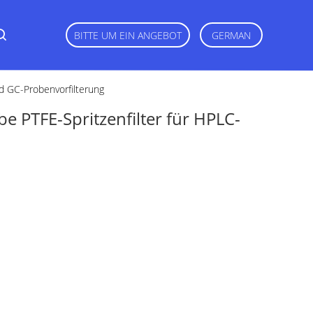
BITTE UM EIN ANGEBOT
GERMAN
d GC-Probenvorfilterung
PTFE-Spritzenfilter für HPLC-