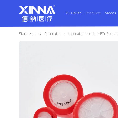
Zu Hause
Produkte
Videos
Startseite
Produkte
Laboratoriumsfilter Für Spritz