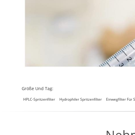
Größe Und Tag:
HPLC-Spritzenfilter
Hydrophiler Spritzenfilter
Einwegfilter Für 
Nehm