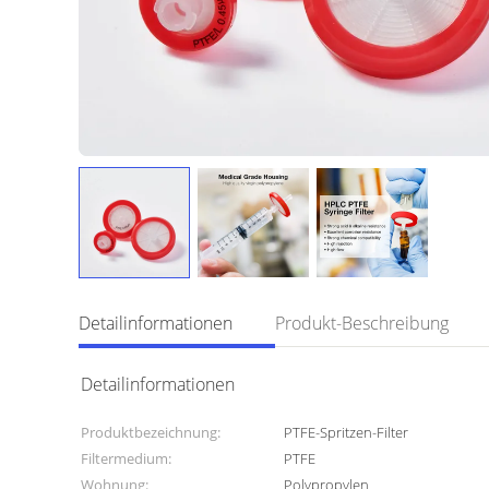
Detailinformationen
Produkt-Beschreibung
Detailinformationen
Produktbezeichnung:
PTFE-Spritzen-Filter
Filtermedium:
PTFE
Wohnung:
Polypropylen