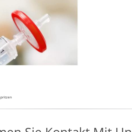
Spritzen
en Sie Kontakt Mit Un