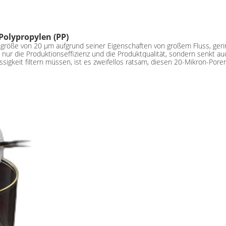
Polypropylen (PP)
röße von 20 μm aufgrund seiner Eigenschaften von großem Fluss, gerin
 nur die Produktionseffizienz und die Produktqualität, sondern senkt 
igkeit filtern müssen, ist es zweifellos ratsam, diesen 20-Mikron-Por