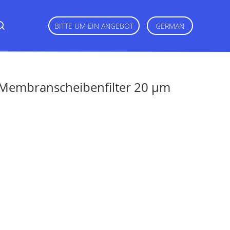
BITTE UM EIN ANGEBOT
GERMAN
 Membranscheibenfilter 20 μm