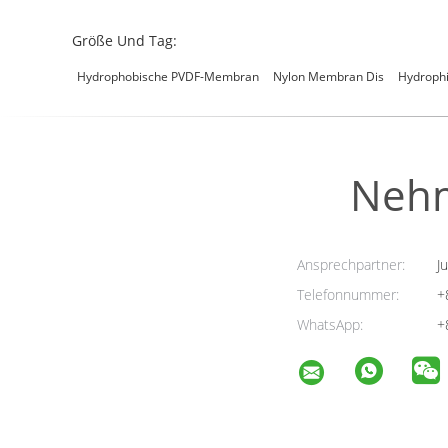
Größe Und Tag:
Hydrophobische PVDF-Membran
Nylon Membran Dis
Hydrophi
Nehm
Ansprechpartner:
Ju
Telefonnummer:
+
WhatsApp:
+