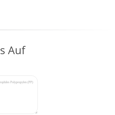
s Auf