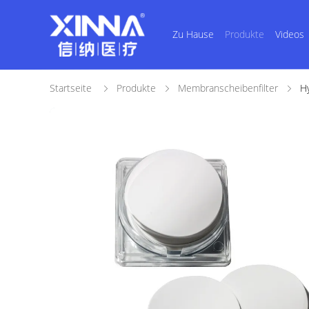
Zu Hause
Produkte
Videos
Startseite
Produkte
Membranscheibenfilter
H