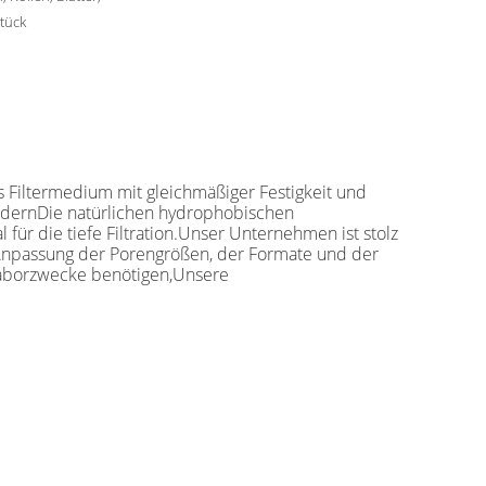
tück
es Filtermedium mit gleichmäßiger Festigkeit und
rdernDie natürlichen hydrophobischen
 für die tiefe Filtration.Unser Unternehmen ist stolz
r Anpassung der Porengrößen, der Formate und der
 Laborzwecke benötigen,Unsere