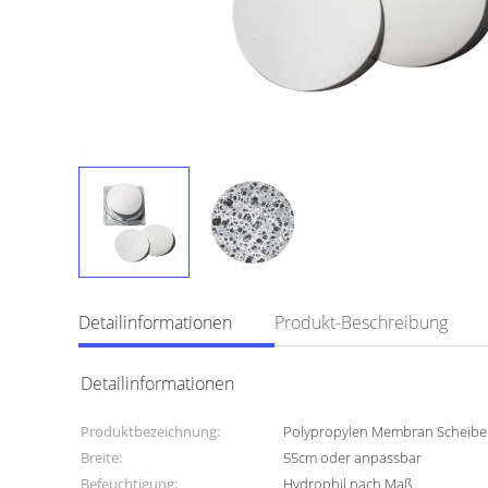
Detailinformationen
Produkt-Beschreibung
Detailinformationen
Produktbezeichnung:
Polypropylen Membran Scheiben
Breite:
55cm oder anpassbar
Befeuchtigung:
Hydrophil nach Maß