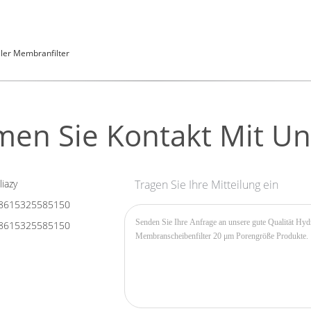
ler Membranfilter
en Sie Kontakt Mit Un
liazy
Tragen Sie Ihre Mitteilung ein
8615325585150
8615325585150