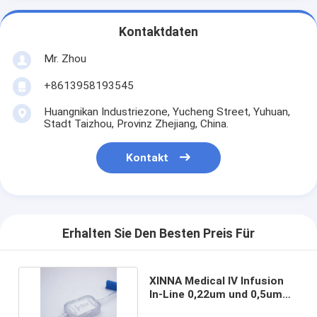
Kontaktdaten
Mr. Zhou
+8613958193545
Huangnikan Industriezone, Yucheng Street, Yuhuan,
Stadt Taizhou, Provinz Zhejiang, China.
Kontakt
Erhalten Sie Den Besten Preis Für
XINNA Medical IV Infusion
In-Line 0,22um und 0,5um
Mikroporenfilter