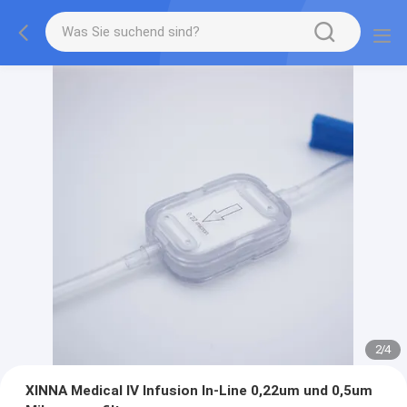
2
/
4
XINNA Medical IV Infusion In-Line 0,22um und 0,5um