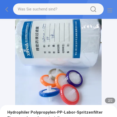
2
/
2
Hydrophiler Polypropylen-PP-Labor-Spritzenfilter