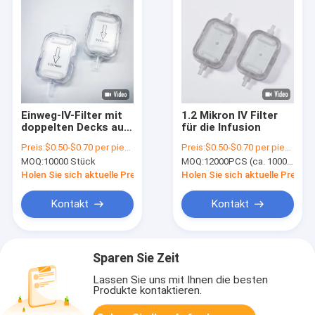
Einweg-IV-Filter mit
1.2 Mikron IV Filter
doppelten Decks aus
für die Infusion
PES und
Preis:
$0.50-$0.70 per piece
Preis:
$0.50-$0.70 per piece
hydrophobem PTFE
MOQ:
10000 Stück
MOQ:
12000PCS (ca. 1000PCS pro Verpackung)
für eine höhere
Durchflussrate
Holen Sie sich aktuelle Preis
Holen Sie sich aktuelle Preis
Kontakt
Kontakt
Sparen Sie Zeit
Lassen Sie uns mit Ihnen die besten
Produkte kontaktieren.